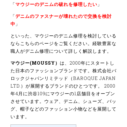
「
マウジーのデニムの破れを修理したい
」
「
デニムのファスナーが壊れたので交換を検討
中
」
といった、マウジーのデニム修理を検討している
ならこちらのページをご覧ください。経験豊富な
職人がデニム修理について詳しく解説します。
マウジー(MOUSSY）
は、2000年にスタートし
た日本のファッションブランドです。株式会社バ
ロックジャパンリミテッド（BAROQUE JAPAN
LTD.）が展開するブランドのひとつです。 2000
年4月に渋谷109にマウジーの1店舗目をオープン
させています。ウェア、デニム、シューズ、バッ
グ、帽子などのファッション小物などを展開して
います。