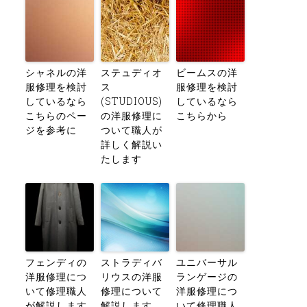
シャネルの洋
ステュディオ
ビームスの洋
服修理を検討
ス
服修理を検討
しているなら
(STUDIOUS)
しているなら
こちらのペー
の洋服修理に
こちらから
ジを参考に
ついて職人が
詳しく解説い
たします
フェンディの
ストラディバ
ユニバーサル
洋服修理につ
リウスの洋服
ランゲージの
いて修理職人
修理について
洋服修理につ
が解説します
解説します
いて修理職人