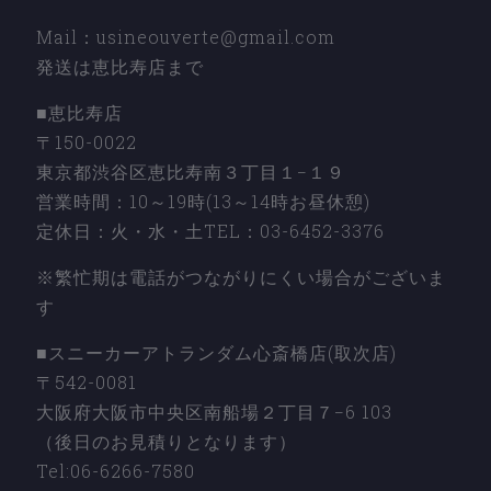
Mail：usineouverte@gmail.com
発送は恵比寿店まで
■恵比寿店
〒150-0022
東京都渋谷区恵比寿南３丁目１−１９
営業時間：10～19時(13～14時お昼休憩)
定休日：火・水・土TEL：03-6452-3376
※繁忙期は電話がつながりにくい場合がございま
す
■スニーカーアトランダム心斎橋店(取次店)
〒542-0081
大阪府大阪市中央区南船場２丁目７−6 103
（後日のお見積りとなります）
Tel:06-6266-7580