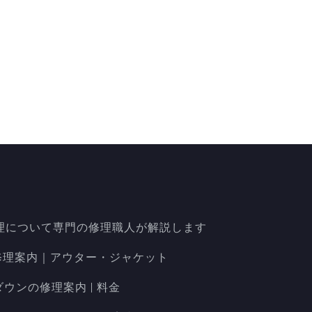
理について専門の修理職人が解説します
洋服修理案内｜アウター・ジャケット
ダウンの修理案内 | 料金