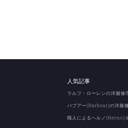
人気記事
ラルフ・ローレンの洋服修
バブアー(Barbour)の
職人によるヘルノ(Herno)