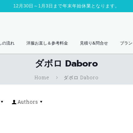
12月30日～1月3日まで年末年始休業となります。
しの流れ
洋服お直し＆参考料金
見積り&問合せ
ブラン
ダボロ Daboro
Home
ダボロ Daboro
Authors