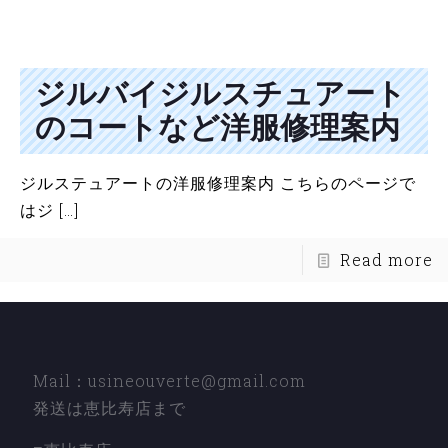
ジルバイジルスチュアート
のコートなど洋服修理案内
ジルステュアートの洋服修理案内 こちらのページで
はジ
[…]
Read more
Mail：usineouverte@gmail.com
発送は恵比寿店まで