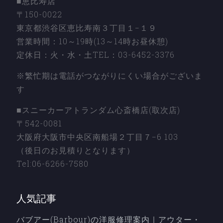
■恵比寿店
〒150-0022
東京都渋谷区恵比寿南３丁目１−１９
営業時間：10～19時(13～14時お昼休憩)
定休日：火・水・土TEL：03-6452-3376
※繁忙期は電話がつながりにくい場合がございま
す
■スニーカーアトランダム心斎橋店(取次店)
〒542-0081
大阪府大阪市中央区南船場２丁目７−6 103
（後日のお見積りとなります）
Tel:06-6266-7580
人気記事
バブアー(Barbour)の洋服修理案内｜アウター・