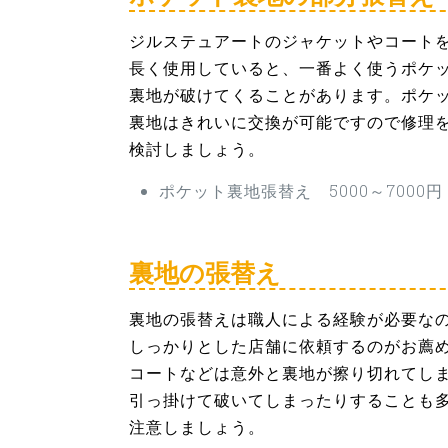
ジルステュアートのジャケットやコート
長く使用していると、一番よく使うポケ
裏地が破けてくることがあります。ポケ
裏地はきれいに交換が可能ですので修理
検討しましょう。
ポケット裏地張替え 5000～7000円
裏地の張替え
裏地の張替えは職人による経験が必要な
しっかりとした店舗に依頼するのがお薦
コートなどは意外と裏地が擦り切れてし
引っ掛けて破いてしまったりすることも
注意しましょう。