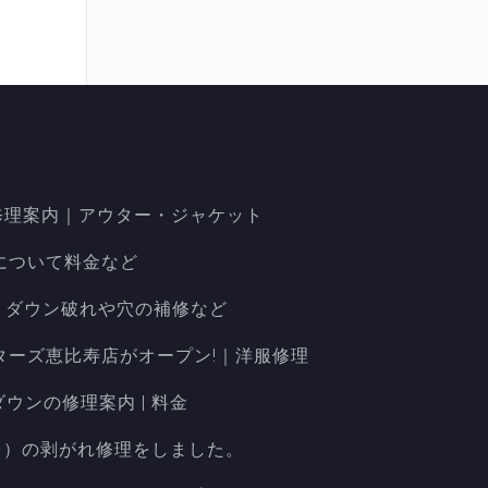
洋服修理案内｜アウター・ジャケット
について料金など
| ダウン破れや穴の補修など
ターズ恵比寿店がオープン!｜洋服修理
ダウンの修理案内 | 料金
リクス）の剥がれ修理をしました。