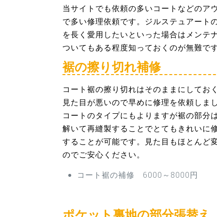
当サイトでも依頼の多いコートなどのア
で多い修理依頼です。ジルステュアート
を長く愛用したいといった場合はメンテ
ついてもある程度知っておくのが無難で
裾の擦り切れ補修
コート裾の擦り切れはそのままにしてお
見た目が悪いので早めに修理を依頼しま
コートのタイプにもよりますが裾の部分
解いて再縫製することでとてもきれいに
することが可能です。見た目もほとんど
のでご安心ください。
コート裾の補修 6000～8000円
ポケット裏地の部分張替え