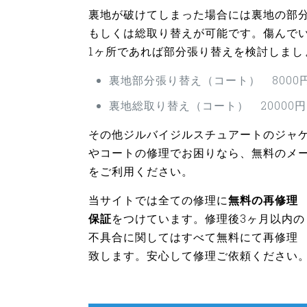
裏地が破けてしまった場合には裏地の部
もしくは総取り替えが可能です。傷んで
1ヶ所であれば部分張り替えを検討しまし
裏地部分張り替え（コート） 8000
裏地総取り替え（コート） 20000
その他ジルバイジルスチュアートのジャ
やコートの修理でお困りなら、無料のメ
をご利用ください。
当サイトでは全ての修理に
無料の再修理
保証
をつけています。修理後3ヶ月以内の
不具合に関してはすべて無料にて再修理
致します。安心して修理ご依頼ください