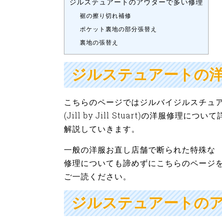
ジルステュアートのアウターで多い修理
裾の擦り切れ補修
ポケット裏地の部分張替え
裏地の張替え
ジルステュアートの
こちらのページではジルバイジルスチュ
(Jill by Jill Stuart)の洋服修理につい
解説していきます。
一般の洋服お直し店舗で断られた特殊な
修理についても諦めずにこちらのページ
ご一読ください。
ジルステュアートの