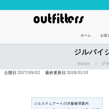
ホーム
お直
ジルバイ
Home
ブ
公開日:2017/09/02 最終更新日:2018/01/15
ジルステュアートの洋服修理案内