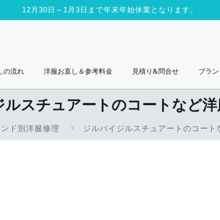
12月30日～1月3日まで年末年始休業となります。
しの流れ
洋服お直し＆参考料金
見積り&問合せ
ブラン
ジルスチュアートのコートなど洋
ランド別洋服修理
ジルバイジルスチュアートのコート