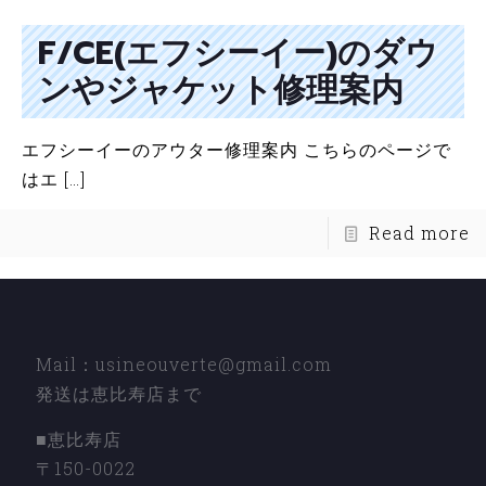
F/CE(エフシーイー)のダウ
ンやジャケット修理案内
エフシーイーのアウター修理案内 こちらのページで
はエ
[…]
Read more
Mail：usineouverte@gmail.com
発送は恵比寿店まで
■恵比寿店
〒150-0022