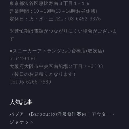
東京都渋谷区恵比寿南３丁目１−１９
営業時間：10～19時(13～14時お昼休憩)
定休日：火・水・土TEL：03-6452-3376
※繁忙期は電話がつながりにくい場合がございま
す
■スニーカーアトランダム心斎橋店(取次店)
〒542-0081
大阪府大阪市中央区南船場２丁目７−6 103
（後日のお見積りとなります）
Tel:06-6266-7580
人気記事
バブアー(Barbour)の洋服修理案内｜アウター・
ジャケット