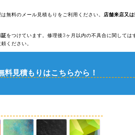
理は無料のメール見積もりをご利用ください。
店舗来店又は
保証
をつけています。修理後3ヶ月以内の不具合に関しては
依頼ください。
無料見積もりはこちらから！