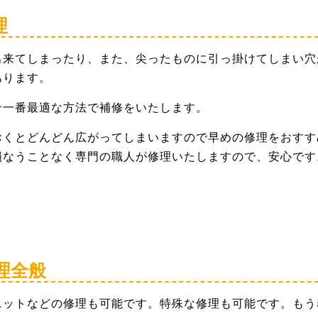
理
出来てしまったり、また、尖ったものに引っ掛けてしまい穴
あります。
せ一番最適な方法で補修をいたします。
おくとどんどん広がってしまいますので早めの修理をおすす
損なうことなく専門の職人が修理いたしますので、安心です
理全般
ニットなどの修理も可能です。特殊な修理も可能です。もう