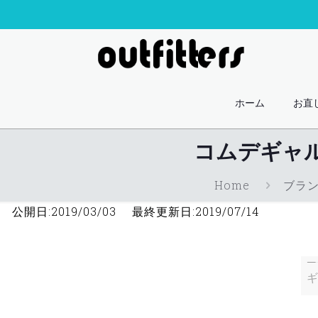
ホーム
お直
コムデギャ
Home
ブラ
公開日:2019/03/03 最終更新日:2019/07/14