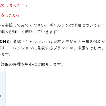
れてしまった！
」
しをしたい
」
から参照してみてください。ギャルソンの洋服についてどう
理職人が詳しく解説していきます。
ÇONS）
通称「ギャルソン」は日本人デザイナー川久保玲が1
パリ・コレクションに発表するブランドや、洋服をはじめ、
います。
る洋服の修理を中心にご紹介します。
し