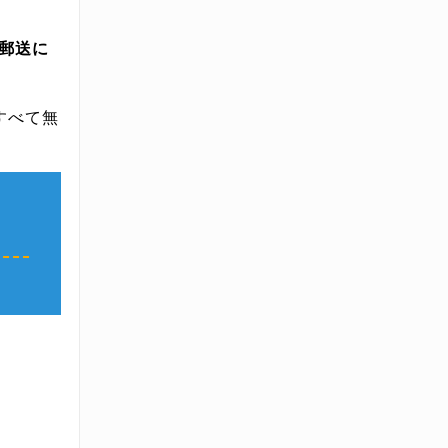
郵送に
すべて無