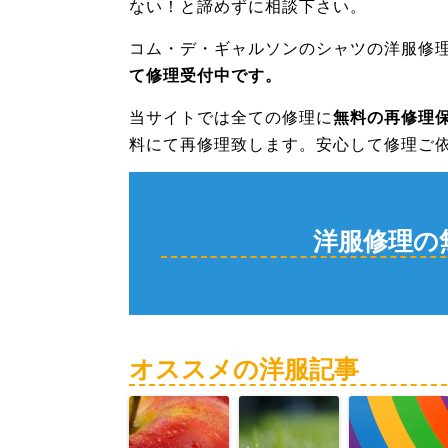
ない！と諦めずに相談下さい。
コム・デ・ギャルソンのシャツの洋服修
て修理受付中です。
当サイトでは全ての修理に
無料の再修理
料にて再修理致します。安心して修理ご
洋服修理の
オススメの洋服記事