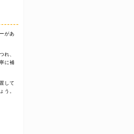
ーがあ
つれ、
寧に補
置して
ょう。