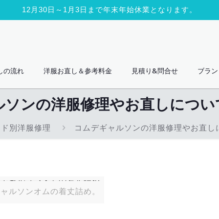
12月30日～1月3日まで年末年始休業となります。
しの流れ
洋服お直し＆参考料金
見積り&問合せ
ブラン
ルソンの洋服修理やお直しについ
ンド別洋服修理
コムデギャルソンの洋服修理やお直し
ギャルソンオムの着丈詰め。