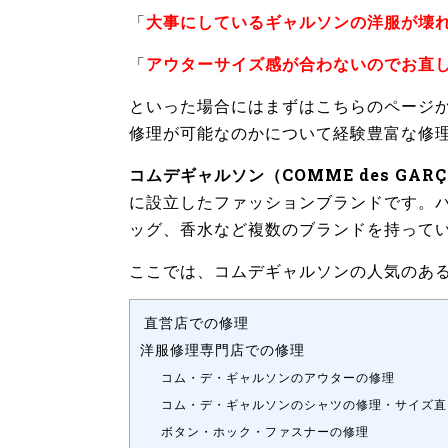
「
大事にしているギャルソンの洋服が壊
「
アウターサイズ感が合わないのでお直
といった場合にはまずはこちらのページ
修理が可能なのかについて経験豊富な修
コムデギャルソン（COMME des GAR
に設立したファッションブランドです。
ッグ、香水など複数のブランドを持って
ここでは、コムデギャルソンの人気のあ
直営店での修理
洋服修理専門店での修理
コム・デ・ギャルソンのアウターの修理
コム・デ・ギャルソンのシャツの修理・サイズ直
ボタン・ホック・ファスナーの修理