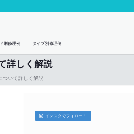
ド別修理例
タイプ別修理例
て詳しく解説
について詳しく解説
インスタでフォロー！