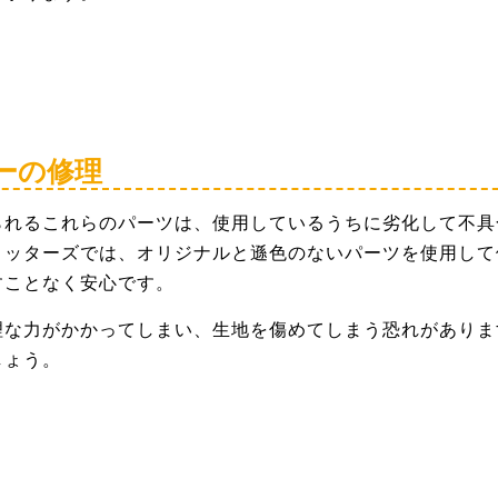
ーの修理
られるこれらのパーツは、使用しているうちに劣化して不具
ィッターズでは、オリジナルと遜色のないパーツを使用して
すことなく安心です。
理な力がかかってしまい、生地を傷めてしまう恐れがありま
しょう。