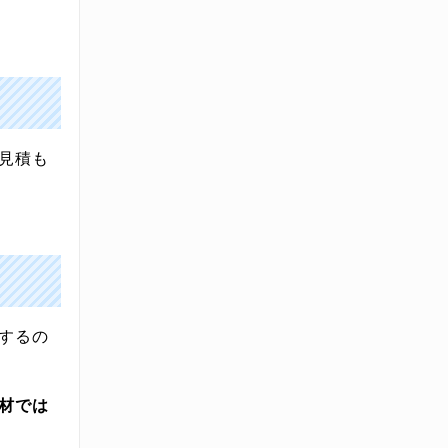
見積も
するの
材では