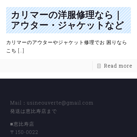
カリマーの洋服修理なら｜
アウター・ジャケットなど
カリマーのアウターやジャケット修理でお 困りなら
こち
[…]
Read more
Mail：usineouverte@gmail.com
発送は恵比寿店まで
■恵比寿店
〒150-0022