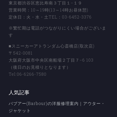
東京都渋谷区恵比寿南３丁目１−１９
営業時間：10～19時(13～14時お昼休憩)
定休日：火・水・土TEL：03-6452-3376
※繁忙期は電話がつながりにくい場合がございま
す
■スニーカーアトランダム心斎橋店(取次店)
〒542-0081
大阪府大阪市中央区南船場２丁目７−6 103
（後日のお見積りとなります）
Tel:06-6266-7580
人気記事
バブアー(Barbour)の洋服修理案内｜アウター・
ジャケット