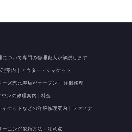
理について専門の修理職人が解説します
洋服修理案内｜アウター・ジャケット
ターズ恵比寿店がオープン!｜洋服修理
ダウンの修理案内 | 料金
ザージャケットなどの洋服修理案内｜ファスナ
リーニング依頼方法・注意点