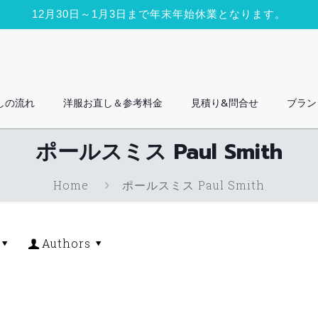
12月30日～1月3日まで年末年始休業となります。
しの流れ
洋服お直し＆参考料金
見積り&問合せ
ブラン
ポールスミス Paul Smith
Home
ポールスミス Paul Smith
Authors