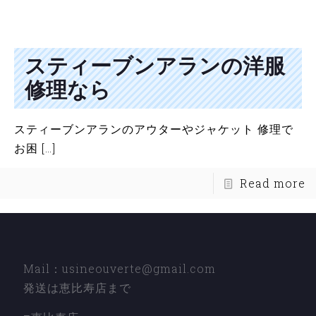
スティーブンアランの洋服
修理なら
スティーブンアランのアウターやジャケット 修理で
お困
[…]
Read more
Mail：usineouverte@gmail.com
発送は恵比寿店まで