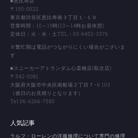
■恵比寿店
〒150-0022
東京都渋谷区恵比寿南３丁目１−１９
営業時間：10～19時(13～14時お昼休憩)
定休日：火・水・土TEL：03-6452-3376
※繁忙期は電話がつながりにくい場合がございま
す
■スニーカーアトランダム心斎橋店(取次店)
〒542-0081
大阪府大阪市中央区南船場２丁目７−6 103
（後日のお見積りとなります）
Tel:06-6266-7580
人気記事
ラルフ・ローレンの洋服修理について専門の修理